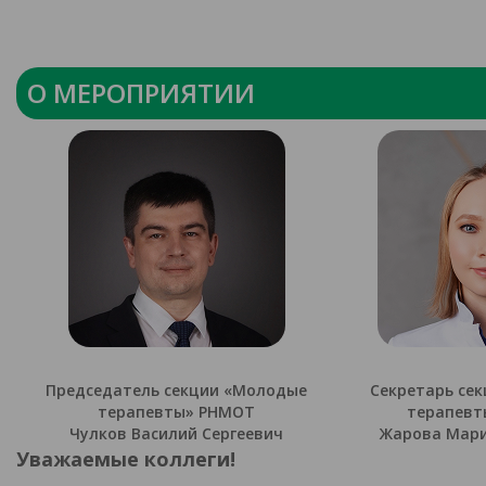
О МЕРОПРИЯТИИ
Председатель секции «Молодые
Секретарь се
терапевты» РНМОТ
терапевт
Чулков Василий Сергеевич
Жарова Мари
Уважаемые коллеги!