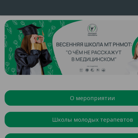
Мероприятия
Общество
Регистрация
Встраиваемая программа
Курск
Тезисы и заявки (НКТ 2024)
О мероприятии
Заявки (НКТ 2024)
Тезисы (НКТ 2024)
Школы молодых терапевтов
Приглашение на НКТ