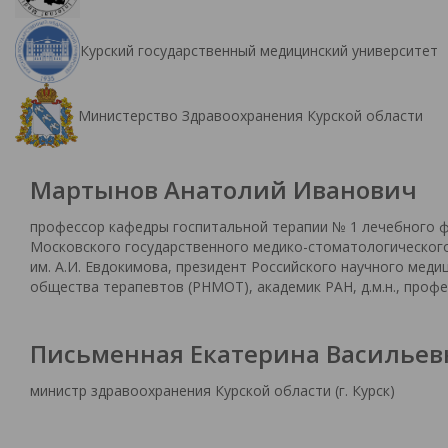
Курский государственный медицинский университет
Министерство Здравоохранения Курской области
Мартынов Анатолий Иванович
профессор кафедры госпитальной терапии № 1 лечебного 
Московского государственного медико-стоматологическог
им. А.И. Евдокимова, президент Российского научного меди
общества терапевтов (РНМОТ), академик РАН, д.м.н., профес
Письменная Екатерина Васильев
министр здравоохранения Курской области (г. Курск)