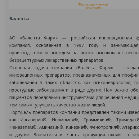
Валента
АО «Валента Фарм» — российская инновационная фа
компания, основанная в 1997 году и занимающаяс
производством и выводом на рынок высококачественны
безрецептурных лекарственных препаратов.
Основная задача компании «Валента Фарм» — создан
инновационных препаратов, предназначенных для профил
заболеваний в таких областях, как психоневрология, га
простудные заболевания и в ряде других. Нам важно обе
пациентов передовыми инструментами для решения медици
тем самым, улучшить качество жизни людей.
Портфель препаратов компании представлен такими изве
как Ингавирин®, Нормомед®, Граммидин®, Тримедат
Феназепам®, Аминазин®, Кинезиа®, Фенотропил®, Атерик
и другие. Значительная часть продукции входит в пе