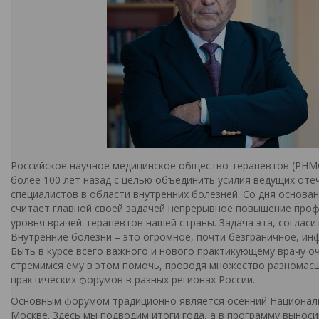
Российское научное медицинское общество терапевтов (РНМ
более 100 лет назад с целью объединить усилия ведущих оте
специалистов в области внутренних болезней. Со дня основ
считает главной своей задачей непрерывное повышение про
уровня врачей-терапевтов нашей страны. Задача эта, согласит
Внутренние болезни – это огромное, почти безграничное, ин
Быть в курсе всего важного и нового практикующему врачу о
стремимся ему в этом помочь, проводя множество разномас
практических форумов в разных регионах России.
Основным форумом традиционно является осенний Националь
Москве. Здесь мы подводим итоги года, а в программу выноси