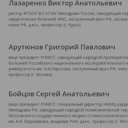
Лазаренко Виктор Анатольевич
ректор ФГБОУ ВО КГМУ Минздрава России, заведующий ка
хирургических болезней ИНО, заслуженный врач РФ, заслу
науки РФ, д.м.н., профессор (г. Курск)
Арутюнов Григорий Павлович
вице-президент РНМОТ, заведующий кафедрой пропедевтик
болезней Российского национального исследовательского 
университета им. Н.И.Пирогова, заслуженный врач РФ, член-к
профессор (г. Москва)
Бойцов Сергей Анатольевич
вице-президент РНМОТ, генеральный директор НМИЦ кард
Минздрава РФ, заведующий кафедрой поликлинической тер
Московского государственного медико-стоматологическог
им. А.И. Евдокимова, академик РАН, д.м.н., профессор (г. Мо