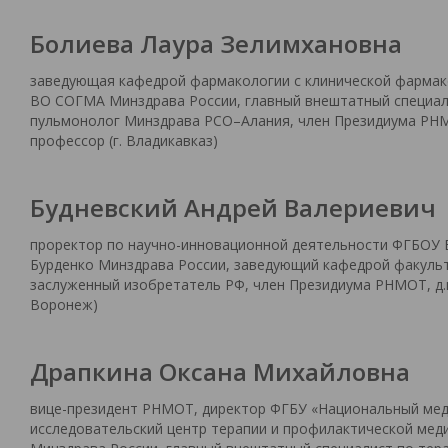
Болиева Лаура Зелимхановна
заведующая кафедрой фармакологии с клинической фарма
ВО СОГМА Минздрава России, главный внештатный специал
пульмонолог Минздрава РСО–Алания, член Президиума РНМО
профессор (г. Владикавказ)
Будневский Андрей Валериевич
проректор по научно-инновационной деятельности ФГБОУ В
Бурденко Минздрава России, заведующий кафедрой факульт
заслуженный изобретатель РФ, член Президиума РНМОТ, д.м.
Воронеж)
Драпкина Оксана Михайловна
вице-президент РНМОТ, директор ФГБУ «Национальный мед
исследовательский центр терапии и профилактической мед