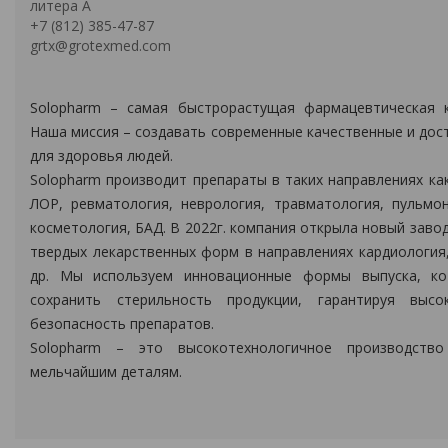
литера А
+7 (812) 385-47-87
grtx@grotexmed.com
Solopharm – самая быстрорастущая фармацевтическая к
Наша миссия – создавать современные качественные и дос
для здоровья людей.
Solopharm производит препараты в таких направлениях ка
ЛОР, ревматология, неврология, травматология, пульмон
косметология, БАД. В 2022г. компания открыла новый заво
твердых лекарственных форм в направлениях кардиология,
др. Мы используем инновационные формы выпуска, к
сохранить стерильность продукции, гарантируя выс
безопасность препаратов.
Solopharm – это высокотехнологичное производств
мельчайшим деталям.