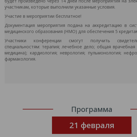
будет произведено через 14 дней после мероприятия на эле
участникам, которые выполнили указанные условия.
Участие в мероприятии бесплатное!
Документация мероприятия подана на аккредитацию в сис
медицинского образования (НМО) для обеспечения 5 кредит
Участники конференции смогут получить свидет
специальностям: терапия; лечебное дело; общая врачебная 
медицина); кардиология; неврология; пульмонология; нефро
фармакология.
Программа
21 февраля