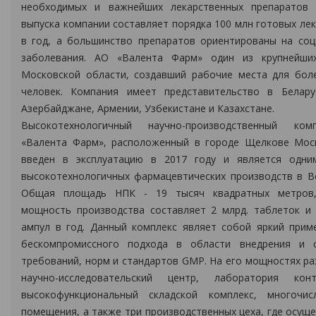
необходимых и важнейших лекарственных препаратов
выпуска компании составляет порядка 100 млн готовых ле
в год, а большинство препаратов ориентированы на со
заболевания. АО «Валента Фарм» один из крупнейши
Московской области, создавший рабочие места для бол
человек. Компания имеет представительство в Беларус
Азербайджане, Армении, Узбекистане и Казахстане.
Высокотехнологичный научно-производственный ком
«Валента Фарм», расположенный в городе Щелкове Моск
введен в эксплуатацию в 2017 году и является одни
высокотехнологичных фармацевтических производств в В
Общая площадь НПК - 19 тысяч квадратных метров,
мощность производства составляет 2 млрд. таблеток и 
ампул в год. Данный комплекс являет собой яркий прим
бескомпромиссного подхода в области внедрения и 
требований, норм и стандартов GМР. На его мощностях р
научно-исследовательский центр, лаборатория кон
высокофункциональный складской комплекс, многочи
помещения, а также три производственных цеха, где осущ