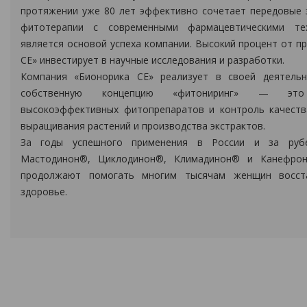
протяжении уже 80 лет эффективно сочетает передовые 
фитотерапии с современными фармацевтическими те
является основой успеха компании. Высокий процент от п
СЕ» инвестирует в научные исследования и разработки.
Компания «Бионорика СЕ» реализует в своей деятельн
собственную концепцию «фитониринг» — это 
высокоэффективных фитопрепаратов и контроль качеств
выращивания растений и производства экстрактов.
За годы успешного применения в России и за руб
Мастодинон®, Циклодинон®, Климадинон® и Канефро
продолжают помогать многим тысячам женщин восст
здоровье.