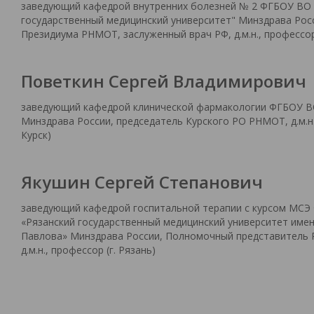
заведующий кафедрой внутренних болезней № 2 ФГБОУ ВО 
государственный медицинский университет" Минздрава Росс
Президиума РНМОТ, заслуженный врач РФ, д.м.н., профессор 
Поветкин Сергей Владимирович
заведующий кафедрой клинической фармакологии ФГБОУ 
Минздрава России, председатель Курского РО РНМОТ, д.м.н.,
Курск)
Якушин Сергей Степанович
заведующий кафедрой госпитальной терапии с курсом МС
«Рязанский государственный медицинский университет имен
Павлова» Минздрава России, Полномочный представитель
д.м.н., профессор (г. Рязань)