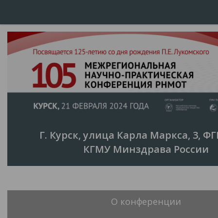
Мероприятия
Общество
Регистрация
Встраиваемая программа
Курск
Г. Курск, улица Карла Маркса, 3, Ф
Тезисы и заявки (НКТ 2024)
КГМУ Минздрава России
Заявки (НКТ 2024)
Тезисы (НКТ 2024)
Приглашение на НКТ
О конференции