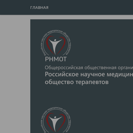
ГЛАВНАЯ