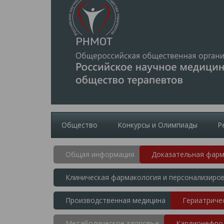
Общество
Конкурсы и Олимпиады
Р
Общая информация
Доказательная фарм
Клиническая фармакология и персонализиро
Производственная медицина
Гериатриче
Метаболическое здоровье
Кардионефро